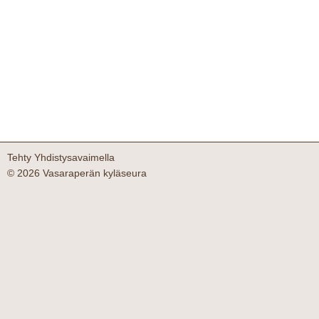
Tehty Yhdistysavaimella
©
2026 Vasaraperän kyläseura