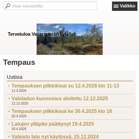
Valikko
Tervetuloa Vasaraperän kylälle!
Tempaus
Uutisia
Tempauksen pilkkikisat su 12.4.2026 klo 11-13
12.4.2026
Valoladun kunnostus aloitettu 12.12.2025
12.12.2025
Tempauksen pilkkikisat ke 30.4.2025 klo 18
20.4.2025
Latujen ylläpito päättynyt 19.4.2025
20.4.2025
Valaistu latu nyt käytössä, 25.12.2024