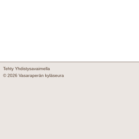
Tehty Yhdistysavaimella
©
2026 Vasaraperän kyläseura