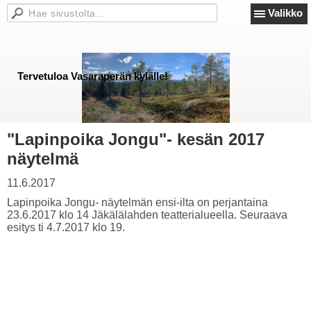
Valikko
Tervetuloa Vasaraperän kylälle!
"Lapinpoika Jongu"- kesän 2017
näytelmä
11.6.2017
Lapinpoika Jongu- näytelmän ensi-ilta on perjantaina
23.6.2017 klo 14 Jäkälälahden teatterialueella. Seuraava
esitys ti 4.7.2017 klo 19.