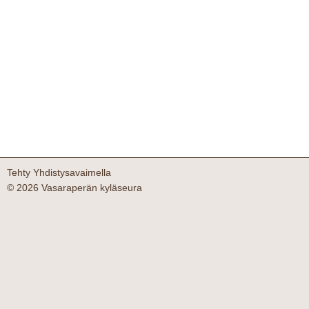
Tehty Yhdistysavaimella
©
2026 Vasaraperän kyläseura