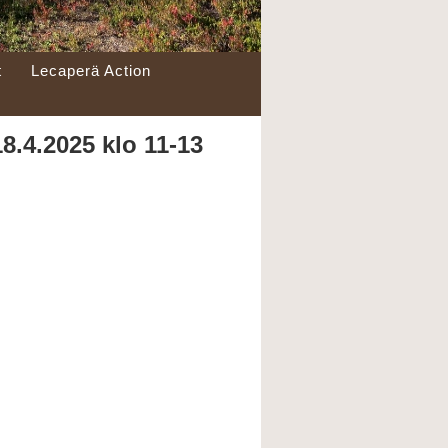
t
Lecaperä Action
8.4.2025 klo 11-13