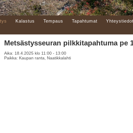
tys
Kalastus
Tempaus
Tapahtumat
Yhteystiedo
Metsästysseuran pilkkitapahtuma pe 1
Aika:
18.4.2025 klo 11:00 - 13:00
Paikka:
Kaupan ranta, Naatikkalahti