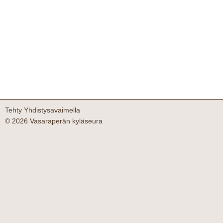
Tehty Yhdistysavaimella
©
2026 Vasaraperän kyläseura