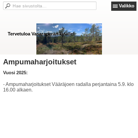
Valikko
Tervetuloa Vasaraperän kylälle!
Ampumaharjoitukset
Vuosi 2025:
- Ampumaharjoitukset Vääräjoen radalla perjantaina 5.9. klo
16.00 alkaen.